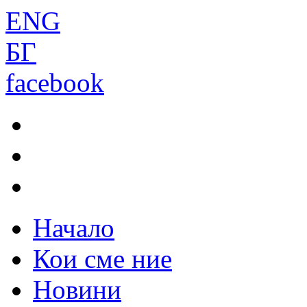
ENG
БГ
facebook
Начало
Кои сме ние
Новини