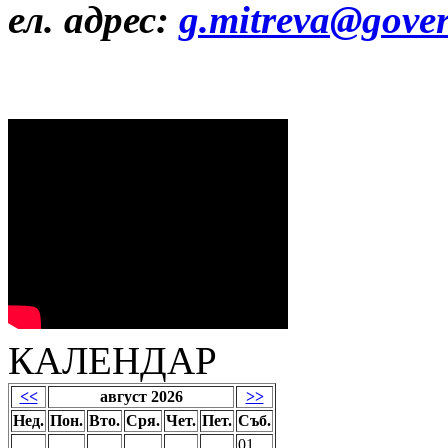
ел. адрес:
g.mitreva@gove
КАЛЕНДАР
<<
август 2026
>>
Нед.
Пон.
Вто.
Сря.
Чет.
Пет.
Съб.
01