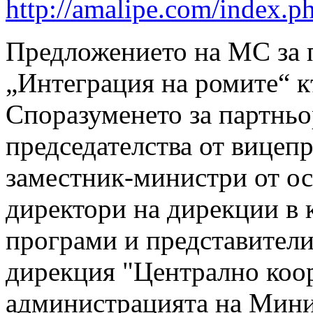
http://amalipe.com/index
Предложението на МС за 
„Интеграция на ромите“ к
Споразуменето за партньо
председателства от вицеп
заместник-министри от ос
директори на дирекции в
програми и представител
дирекция "Централно коо
администрацията на Мин