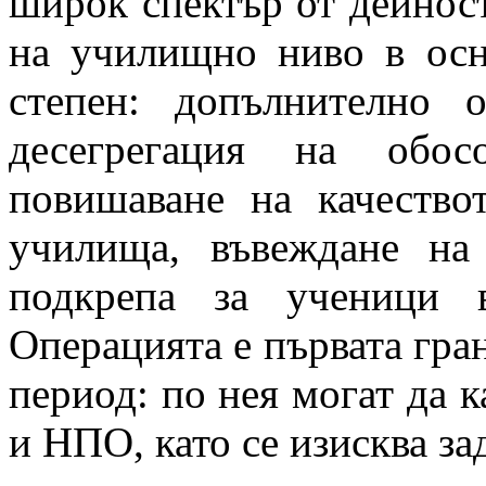
широк спектър от дейност
на училищно ниво в осн
степен: допълнително 
десегрегация на обос
повишаване на качество
училища, въвеждане на 
подкрепа за ученици 
Операцията е първата гра
период: по нея могат да 
и НПО, като се изисква з