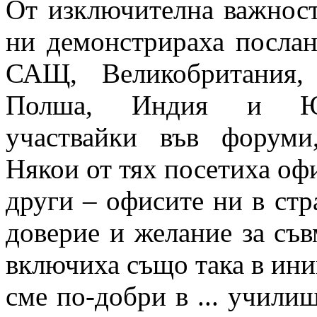
От изключителна важност 
ни демонстрираха послан
САЩ, Великобритания, 
Полша, Индия и Южн
участвайки във форуми
Някои от тях посетиха оф
други – офисите ни в стра
доверие и желание за съв
включиха също така в ини
сме по-добри в ... учили