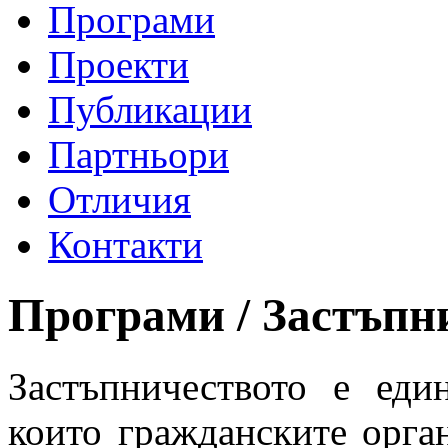
Програми
Проекти
Публикации
Партньори
Отличия
Контакти
Програми / Застъпн
Застъпничеството е еди
които гражданските орга