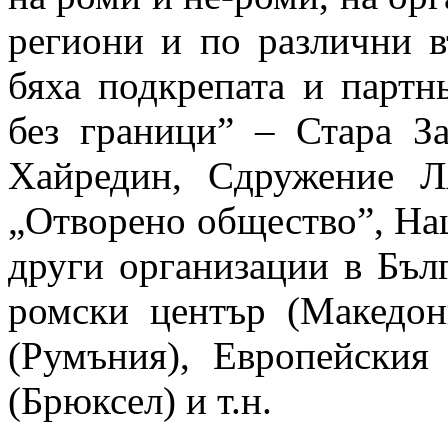
региони и по различни в
бяха подкрепата и партн
без граници” – Стара З
Хайредин, Сдружение 
„Отворено общество”, Нац
други организации в Бъл
ромски център (Македон
(Румъния), Европейски
(Брюксел) и т.н.