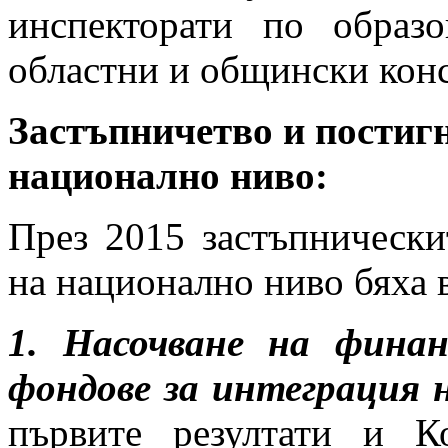
инспекторати по образ
областни и общински конс
Застъпничетво и постигн
национално ниво:
През 2015 застъпническ
на национално ниво бяха 
1. Насочване на финан
фондове за интеграция 
първите резултати и К