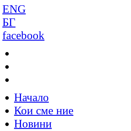
ENG
БГ
facebook
Начало
Кои сме ние
Новини