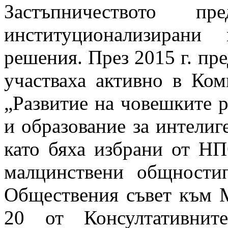
Застъпничеството 
институционализирани
решения. През 2015 г. пр
участваха активно в Ко
„Развитие на човешките 
и образование за интели
като бяха избрани от НП
малцинствени общности
Обществения съвет към М
20 от Консултативнит