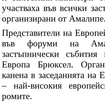
участваха във всички за
организирани от Амалипе
Представители на Европе
във форуми на Амал
застъпнически събития
Европа Брюксел. Орга
канена в заседанията на 
– най-високия европе
ромите.