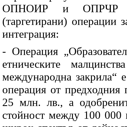
ОПНОИР и ОПРЧР од
(
таргетирани
)
операции з
интеграция:
- Операция „Образовате
етническите малцинст
международна закрила“ е
операция от предходния 
25 млн. лв., а одобрени
стойност между 100 000 